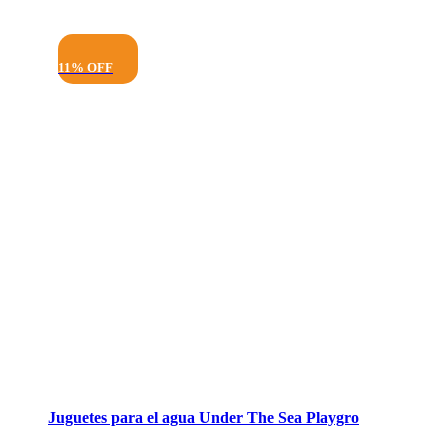
11% OFF
Juguetes para el agua Under The Sea Playgro