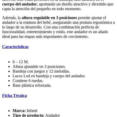
cuerpo del andador
, aportando un diseño atractivo y divertido que
capta la atención del pequeño en todo momento.
Además, la
altura regulable en 3 posiciones
permite ajustar el
andador a la estatura del bebé, asegurando una postura ergonómica a
lo largo de su desarrollo. Con una combinación perfecta de
funcionalidad, entretenimiento y estilo, este andador es un aliado
ideal para las etapas más importantes de crecimiento.
Características
6 – 12 M.
Altura ajustable en 3 posiciones.
Bandeja con juegos y 12 melodías.
Luces Led en bandeja y cuerpo del andador.
Contiene 6 ruedas.
Base plástica reforzada.
Ficha Técnica
Marca:
Infanti
Tipo de producto
: Andador