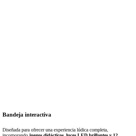
Bandeja interactiva
Diseñada para ofrecer una experiencia lúdica completa,
incorporando
juegos didácticos, luces LED brillantes y 12