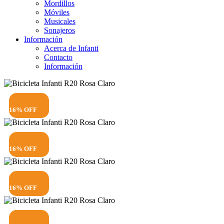
Mordillos
Móviles
Musicales
Sonajeros
Información
Acerca de Infanti
Contacto
Información
16% OFF
16% OFF
16% OFF