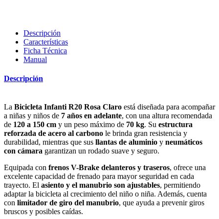
Descripción
Características
Ficha Técnica
Manual
Descripción
La
Bicicleta Infanti R20 Rosa Claro
está diseñada para acompañar
a niñas y niños de
7 años en adelante
, con una altura recomendada
de
120 a 150 cm
y un peso máximo de
70 kg
. Su
estructura
reforzada de acero al carbono
le brinda gran resistencia y
durabilidad, mientras que sus
llantas de aluminio
y
neumáticos
con cámara
garantizan un rodado suave y seguro.
Equipada con
frenos V-Brake delanteros y traseros
, ofrece una
excelente capacidad de frenado para mayor seguridad en cada
trayecto. El
asiento y el manubrio son ajustables
, permitiendo
adaptar la bicicleta al crecimiento del niño o niña. Además, cuenta
con
limitador de giro del manubrio
, que ayuda a prevenir giros
bruscos y posibles caídas.