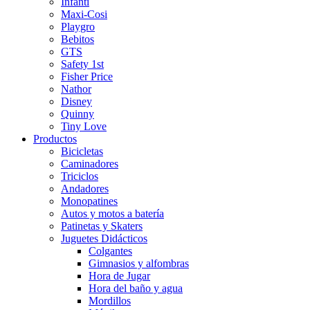
Infanti
Maxi-Cosi
Playgro
Bebitos
GTS
Safety 1st
Fisher Price
Nathor
Disney
Quinny
Tiny Love
Productos
Bicicletas
Caminadores
Triciclos
Andadores
Monopatines
Autos y motos a batería
Patinetas y Skaters
Juguetes Didácticos
Colgantes
Gimnasios y alfombras
Hora de Jugar
Hora del baño y agua
Mordillos