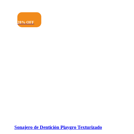
28% OFF
Sonajero de Dentición Playgro Texturizado