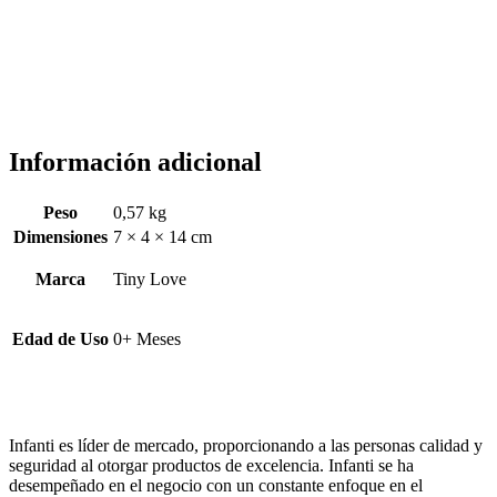
era:
es:
$ 39.599.
$ 35.999.
Información adicional
Peso
0,57 kg
Dimensiones
7 × 4 × 14 cm
Marca
Tiny Love
Edad de Uso
0+ Meses
Infanti es líder de mercado, proporcionando a las personas calidad y
seguridad al otorgar productos de excelencia. Infanti se ha
desempeñado en el negocio con un constante enfoque en el