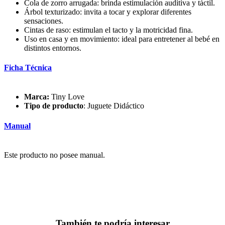
Cola de zorro arrugada: brinda estimulación auditiva y táctil.
Árbol texturizado: invita a tocar y explorar diferentes
sensaciones.
Cintas de raso: estimulan el tacto y la motricidad fina.
Uso en casa y en movimiento: ideal para entretener al bebé en
distintos entornos.
Ficha Técnica
Marca:
Tiny Love
Tipo de producto
: Juguete Didáctico
Manual
Este producto no posee manual.
También te podría interesar