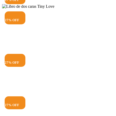
27% OFF
27% OFF
27% OFF