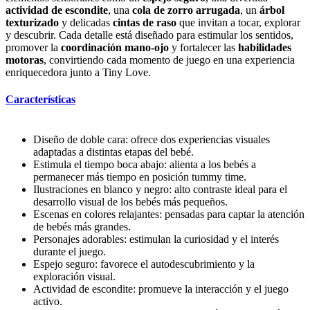
actividad de escondite
, una
cola de zorro arrugada
, un
árbol
texturizado
y delicadas
cintas de raso
que invitan a tocar, explorar
y descubrir. Cada detalle está diseñado para estimular los sentidos,
promover la
coordinación mano-ojo
y fortalecer las
habilidades
motoras
, convirtiendo cada momento de juego en una experiencia
enriquecedora junto a Tiny Love.
Características
Diseño de doble cara: ofrece dos experiencias visuales
adaptadas a distintas etapas del bebé.
Estimula el tiempo boca abajo: alienta a los bebés a
permanecer más tiempo en posición tummy time.
Ilustraciones en blanco y negro: alto contraste ideal para el
desarrollo visual de los bebés más pequeños.
Escenas en colores relajantes: pensadas para captar la atención
de bebés más grandes.
Personajes adorables: estimulan la curiosidad y el interés
durante el juego.
Espejo seguro: favorece el autodescubrimiento y la
exploración visual.
Actividad de escondite: promueve la interacción y el juego
activo.