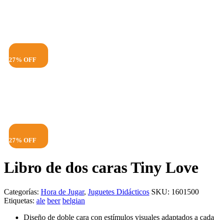
27% OFF
27% OFF
Libro de dos caras Tiny Love
Categorías:
Hora de Jugar
,
Juguetes Didácticos
SKU:
1601500
Etiquetas:
ale
beer
belgian
Diseño de doble cara con estímulos visuales adaptados a cada