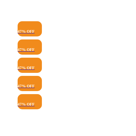
47% OFF
47% OFF
47% OFF
47% OFF
47% OFF