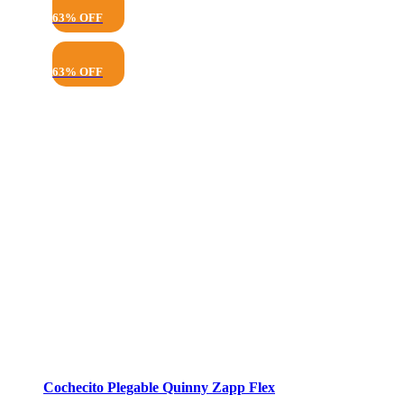
63% OFF
63% OFF
Cochecito Plegable Quinny Zapp Flex