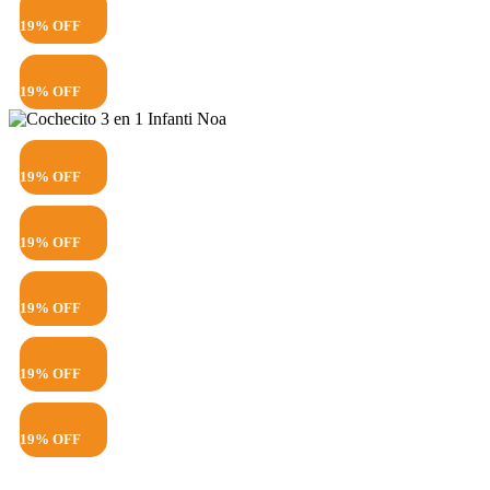
19% OFF
19% OFF
19% OFF
19% OFF
19% OFF
19% OFF
19% OFF