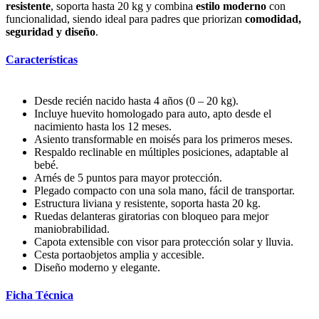
resistente
, soporta hasta 20 kg y combina
estilo moderno
con
funcionalidad, siendo ideal para padres que priorizan
comodidad,
seguridad y diseño
.
Características
Desde recién nacido hasta 4 años (0 – 20 kg).
Incluye huevito homologado para auto, apto desde el
nacimiento hasta los 12 meses.
Asiento transformable en moisés para los primeros meses.
Respaldo reclinable en múltiples posiciones, adaptable al
bebé.
Arnés de 5 puntos para mayor protección.
Plegado compacto con una sola mano, fácil de transportar.
Estructura liviana y resistente, soporta hasta 20 kg.
Ruedas delanteras giratorias con bloqueo para mejor
maniobrabilidad.
Capota extensible con visor para protección solar y lluvia.
Cesta portaobjetos amplia y accesible.
Diseño moderno y elegante.
Ficha Técnica