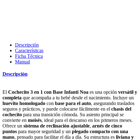
Descripción
Características
Ficha Técnica
Manual
Descripción
El
Cochecito 3 en 1 con Base Infanti Noa
es una opción
versátil y
completa
que acompaña a tu bebé desde el nacimiento. Incluye un
huevito homologado
con
base para el auto
, asegurando traslados
seguros y prácticos, y puede colocarse fácilmente en el
chasis del
cochecito
para una transición cómoda. Su asiento principal se
convierte en
moisés
, ideal para el descanso en los primeros meses.
Ofrece un
sistema de reclinación ajustable
,
arnés de cinco
puntos
para mayor seguridad y un
plegado compacto con una
mano
, pensado para facilitar el día a día. Su estructura es
liviana y