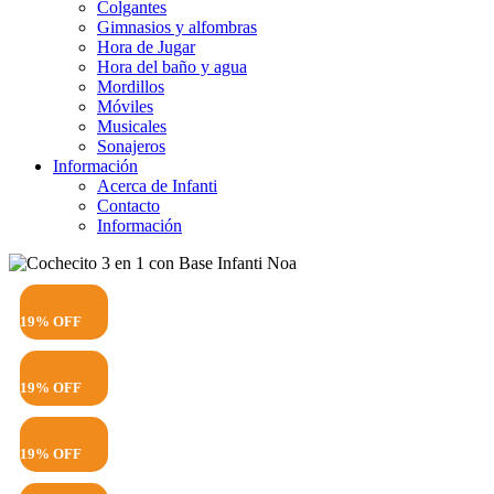
Colgantes
Gimnasios y alfombras
Hora de Jugar
Hora del baño y agua
Mordillos
Móviles
Musicales
Sonajeros
Información
Acerca de Infanti
Contacto
Información
19% OFF
19% OFF
19% OFF