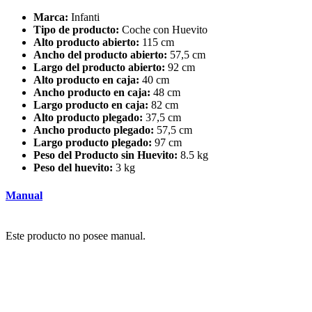
Marca:
Infanti
Tipo de producto:
Coche con Huevito
Alto producto abierto:
115 cm
Ancho del producto abierto:
57,5 cm
Largo del producto abierto:
92 cm
Alto producto en caja:
40 cm
Ancho producto en caja:
48 cm
Largo producto en caja:
82 cm
Alto producto plegado:
37,5 cm
Ancho producto plegado:
57,5 cm
Largo producto plegado:
97 cm
Peso del Producto sin Huevito:
8.5 kg
Peso del huevito:
3 kg
Manual
Este producto no posee manual.