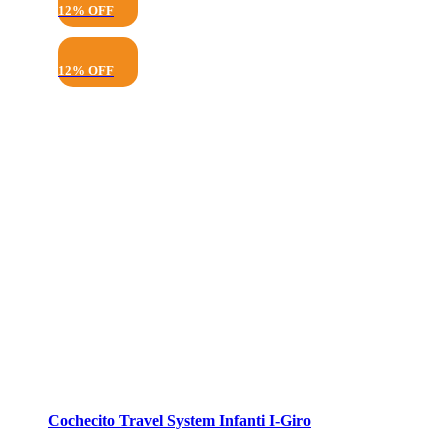
12% OFF
12% OFF
Cochecito Travel System Infanti I-Giro