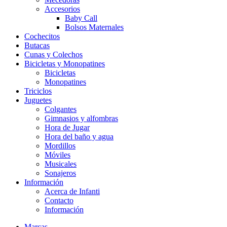
Accesorios
Baby Call
Bolsos Maternales
Cochecitos
Butacas
Cunas y Colechos
Bicicletas y Monopatines
Bicicletas
Monopatines
Triciclos
Juguetes
Colgantes
Gimnasios y alfombras
Hora de Jugar
Hora del baño y agua
Mordillos
Móviles
Musicales
Sonajeros
Información
Acerca de Infanti
Contacto
Información
Marcas