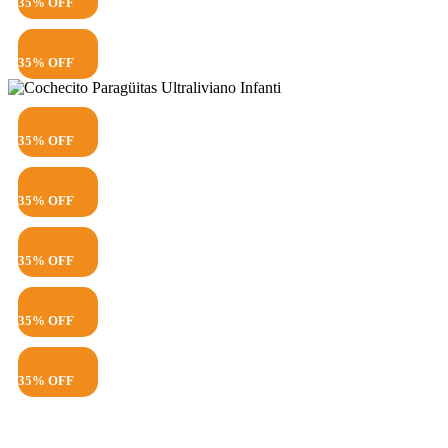
35% OFF
35% OFF
35% OFF
35% OFF
35% OFF
35% OFF
35% OFF