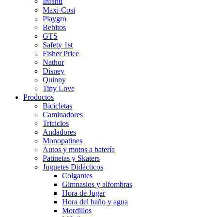
Infanti
Maxi-Cosi
Playgro
Bebitos
GTS
Safety 1st
Fisher Price
Nathor
Disney
Quinny
Tiny Love
Productos
Bicicletas
Caminadores
Triciclos
Andadores
Monopatines
Autos y motos a batería
Patinetas y Skaters
Juguetes Didácticos
Colgantes
Gimnasios y alfombras
Hora de Jugar
Hora del baño y agua
Mordillos