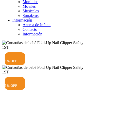
Mordillos
Móviles
Musicales
Sonajeros
Información
Acerca de Infanti
Contacto
Información
5% OFF
5% OFF