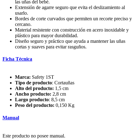
las uñas del bebé.
Extensión de agarre seguro que evita el deslizamiento al
usarlo.
Bordes de corte curvados que permiten un recorte preciso y
cercano.
Material resistente con construcción en acero inoxidable y
plástico para mayor durabilidad.
Diseño seguro y práctico que ayuda a mantener las uñas
cortas y suaves para evitar rasguños.
Ficha Técnica
Marca:
Safety 1ST
Tipo de producto
: Cortauñas
Alto del producto:
1,5 cm
Ancho producto:
2,8 cm
Largo producto
: 8,5 cm
Peso del producto:
0,150 Kg
Manual
Este producto no posee manual.