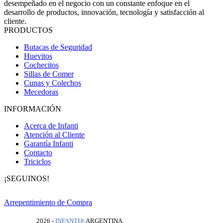
desempeñado en el negocio con un constante enfoque en el
desarrollo de productos, innovación, tecnología y satisfacción al
cliente.
PRODUCTOS
Butacas de Seguridad
Huevitos
Cochecitos
Sillas de Comer
Cunas y Colechos
Mecedoras
INFORMACIÓN
Acerca de Infanti
Atención al Cliente
Garantía Infanti
Contacto
Triciclos
¡SEGUINOS!
Arrepentimiento de Compra
2026 -
INFANTI®️
ARGENTINA.