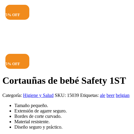
5% OFF
5% OFF
Cortauñas de bebé Safety 1ST
Categoría:
Higiene y Salud
SKU:
15039
Etiquetas:
ale
beer
belgian
Tamaño pequeño.
Extensión de agarre seguro.
Bordes de corte curvado.
Material resistente.
Diseño seguro y práctico.