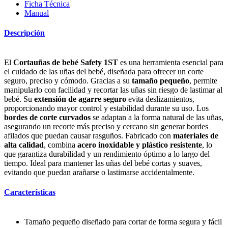
Ficha Técnica
Manual
Descripción
El
Cortauñas de bebé Safety 1ST
es una herramienta esencial para
el cuidado de las uñas del bebé, diseñada para ofrecer un corte
seguro, preciso y cómodo. Gracias a su
tamaño pequeño
, permite
manipularlo con facilidad y recortar las uñas sin riesgo de lastimar al
bebé. Su
extensión de agarre seguro
evita deslizamientos,
proporcionando mayor control y estabilidad durante su uso. Los
bordes de corte curvados
se adaptan a la forma natural de las uñas,
asegurando un recorte más preciso y cercano sin generar bordes
afilados que puedan causar rasguños. Fabricado con
materiales de
alta calidad
, combina
acero inoxidable y plástico resistente
, lo
que garantiza durabilidad y un rendimiento óptimo a lo largo del
tiempo. Ideal para mantener las uñas del bebé cortas y suaves,
evitando que puedan arañarse o lastimarse accidentalmente.
Características
Tamaño pequeño diseñado para cortar de forma segura y fácil