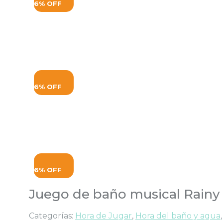
6% OFF
6% OFF
6% OFF
Juego de baño musical Rainy
Categorías:
Hora de Jugar
,
Hora del baño y agua