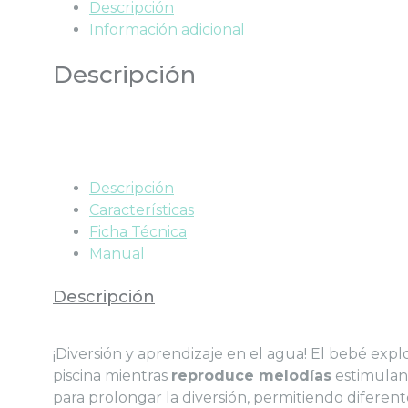
Descripción
Información adicional
Descripción
Descripción
Características
Ficha Técnica
Manual
Descripción
¡Diversión y aprendizaje en el agua! El bebé exp
piscina mientras
reproduce melodías
estimuland
para prolongar la diversión, permitiendo diferent