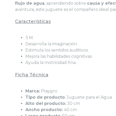
flujo de agua
, aprendiendo sobre
causa y efec
aventura, este juguete es el compañero ideal para
Características
3 M.
Desarrolla la imaginación.
Estimula los sentidos auditivos.
Mejora las habilidades cognitivas.
Ayuda la motricidad fina.
Ficha Técnica
Marca:
Playgro
Tipo de producto
: Juguete para el Agua
Alto del producto:
30 cm
Ancho producto:
40 cm
Largo producto
: 50 cm