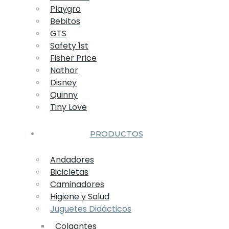
Playgro
Bebitos
GTS
Safety 1st
Fisher Price
Nathor
Disney
Quinny
Tiny Love
PRODUCTOS
Andadores
Bicicletas
Caminadores
Higiene y Salud
Juguetes Didácticos
Colgantes