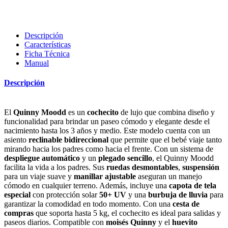
Descripción
Características
Ficha Técnica
Manual
Descripción
El
Quinny Moodd
es un
cochecito
de lujo que combina diseño y
funcionalidad para brindar un paseo cómodo y elegante desde el
nacimiento hasta los 3 años y medio. Este modelo cuenta con un
asiento
reclinable bidireccional
que permite que el bebé viaje tanto
mirando hacia los padres como hacia el frente. Con un sistema de
despliegue automático
y un
plegado sencillo
, el Quinny Moodd
facilita la vida a los padres. Sus
ruedas desmontables
,
suspensión
para un viaje suave y
manillar ajustable
aseguran un manejo
cómodo en cualquier terreno. Además, incluye una
capota de tela
especial
con protección solar
50+ UV
y una
burbuja de lluvia
para
garantizar la comodidad en todo momento. Con una
cesta de
compras
que soporta hasta 5 kg, el cochecito es ideal para salidas y
paseos diarios. Compatible con
moisés Quinny
y el
huevito