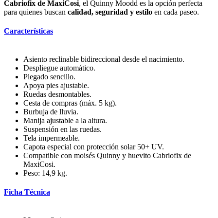
Cabriofix de MaxiCosi
, el Quinny Moodd es la opción perfecta
para quienes buscan
calidad, seguridad y estilo
en cada paseo.
Características
Asiento reclinable bidireccional desde el nacimiento.
Despliegue automático.
Plegado sencillo.
Apoya pies ajustable.
Ruedas desmontables.
Cesta de compras (máx. 5 kg).
Burbuja de lluvia.
Manija ajustable a la altura.
Suspensión en las ruedas.
Tela impermeable.
Capota especial con protección solar 50+ UV.
Compatible con moisés Quinny y huevito Cabriofix de
MaxiCosi.
Peso: 14,9 kg.
Ficha Técnica